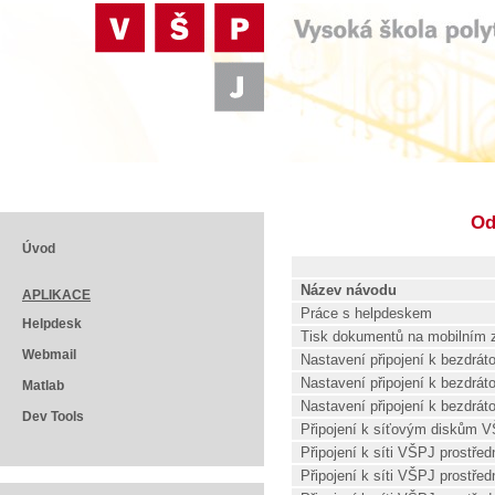
Od
Úvod
Název návodu
APLIKACE
Práce s helpdeskem
Helpdesk
Tisk dokumentů na mobilním z
Webmail
Nastavení připojení k bezdráto
Nastavení připojení k bezdráto
Matlab
Nastavení připojení k bezdráto
Dev Tools
Připojení k síťovým diskům 
Připojení k síti VŠPJ prostře
Připojení k síti VŠPJ prostřed